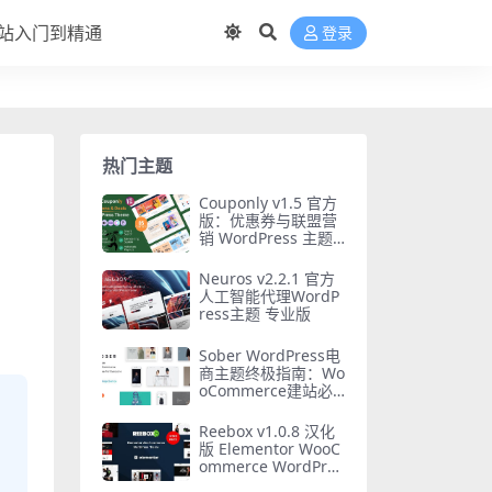
站入门到精通
登录
热门主题
Couponly v1.5 官方
版：优惠券与联盟营
销 WordPress 主题
必备指南
Neuros v2.2.1 官方
人工智能代理WordP
ress主题 专业版
Sober WordPress电
商主题终极指南：Wo
oCommerce建站必
备（2024最新版）
Reebox v1.0.8 汉化
版 Elementor WooC
ommerce WordPres
s 主题