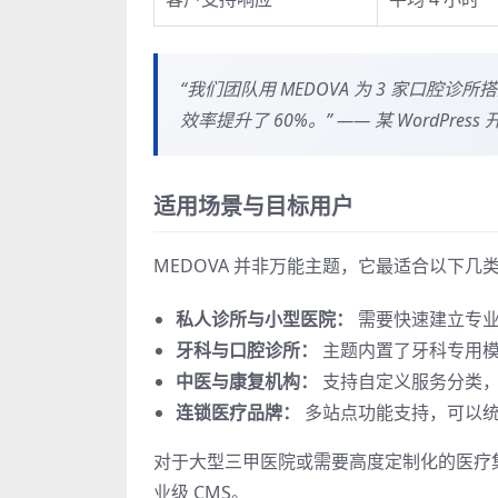
“我们团队用 MEDOVA 为 3 家口腔
效率提升了 60%。” —— 某 WordPres
适用场景与目标用户
MEDOVA 并非万能主题，它最适合以下几
私人诊所与小型医院：
需要快速建立专业
牙科与口腔诊所：
主题内置了牙科专用模
中医与康复机构：
支持自定义服务分类，
连锁医疗品牌：
多站点功能支持，可以统
对于大型三甲医院或需要高度定制化的医疗集
业级 CMS。