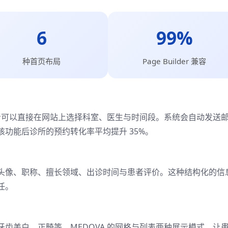
6
99%
种首页布局
Page Builder 兼容
患者可以直接在网站上选择科室、医生与时间段。系统会自动发送
功能后诊所的预约转化率平均提升 35%。
头像、职称、擅长领域、出诊时间与患者评价。这种结构化的信
任。
齿美白、正畸等。MEDOVA 的网格与列表两种展示模式，让