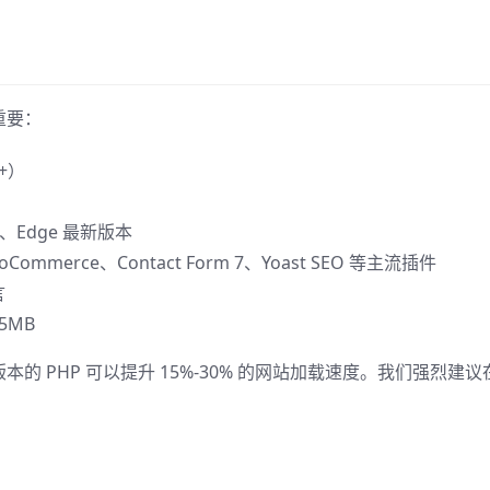
重要：
0+）
ri、Edge 最新版本
ommerce、Contact Form 7、Yoast SEO 等主流插件
言
5MB
版本的 PHP 可以提升 15%-30% 的网站加载速度。我们强烈建议