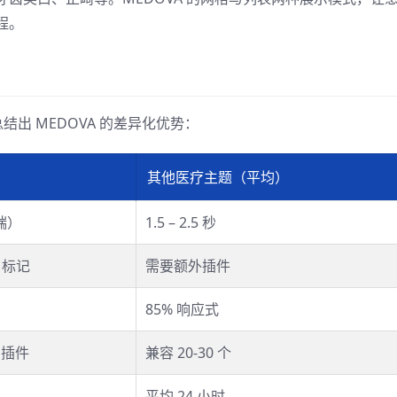
程。
结出 MEDOVA 的差异化优势：
其他医疗主题（平均）
端）
1.5 – 2.5 秒
a 标记
需要额外插件
85% 响应式
用插件
兼容 20-30 个
平均 24 小时