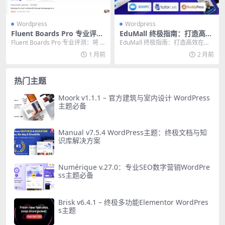
Wordpress
Wordpress
Fluent Boards Pro 专业评
EduMall 终极指南：打造高效
测：将 WordPress 变为高效
在线教育市场的专业 WordPr
Fluent Boards Pro 专业评测：将 W
EduMall 终极指南：打造高效在线
项目管理中心的终极指南
ess 主题
ordPress 变为高效项...
教育市场的专业 WordPress 主题 ...
1 月前
2 月前
热门主题
Moork v1.1.1 – 官方建筑与室内设计 WordPress
主题必备
Manual v7.5.4 WordPress主题：终极文档与知
识库解决方案
Numérique v.27.0：专业SEO数字营销WordPre
ss主题必备
Brisk v6.4.1 – 终极多功能Elementor WordPres
s主题