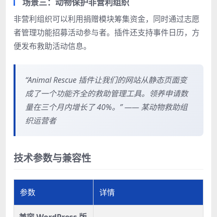
场景三：动物保护非营利组织
非营利组织可以利用捐赠模块筹集资金，同时通过志愿
者管理功能招募活动参与者。插件还支持事件日历，方
便发布救助活动信息。
“Animal Rescue 插件让我们的网站从静态页面变
成了一个功能齐全的救助管理工具。领养申请数
量在三个月内增长了 40%。” —— 某动物救助组
织运营者
技术参数与兼容性
参数
详情
兼容 WordPress 版