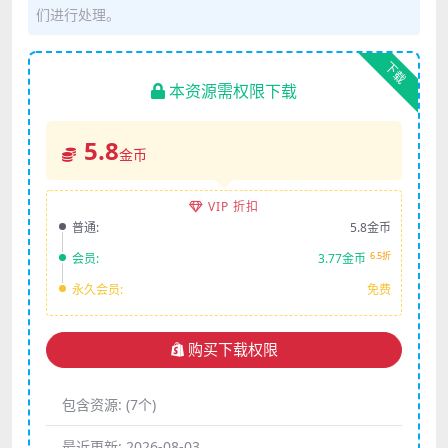
们进行处理。
下载
本资源需权限下载
5.8
金币
VIP 折扣
普通:
5.8金币
6.5折
会员:
3.77金币
永久会员:
免费
购买下载权限
包含资源:
(7个)
最近更新:
2026-08-03