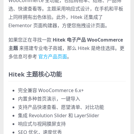
WooCommerce 全功能，包括购物车、结账、产品筛
选、快速查看等。主题采用响应式设计，在手机和平板
上同样拥有出色体验。此外，Hitek 还集成了
Elementor 页面构建器，方便您拖拽设计页面。
如果您正在寻找一款
Hitek 电子产品 WooCommerce
主题
来搭建专业电子商城，那么 Hitek 是绝佳选择。更
多信息可参考
官方产品页面
。
Hitek 主题核心功能
完全兼容 WooCommerce 6.x+
内置多种首页演示，一键导入
支持产品快速查看、愿望清单、对比功能
集成 Revolution Slider 和 LayerSlider
响应式与视网膜屏支持
SEO 优化，速度优秀