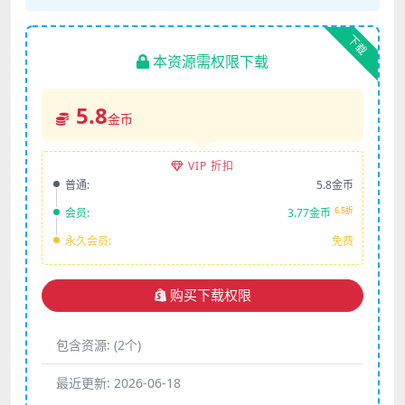
下载
本资源需权限下载
5.8
金币
VIP 折扣
普通:
5.8金币
6.5折
会员:
3.77金币
永久会员:
免费
购买下载权限
包含资源:
(2个)
最近更新:
2026-06-18