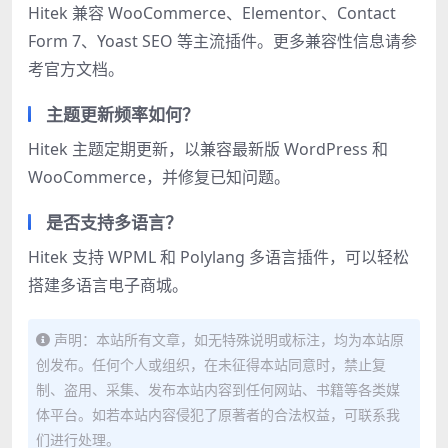
Hitek 兼容 WooCommerce、Elementor、Contact
Form 7、Yoast SEO 等主流插件。更多兼容性信息请参
考官方文档。
主题更新频率如何？
Hitek 主题定期更新，以兼容最新版 WordPress 和
WooCommerce，并修复已知问题。
是否支持多语言？
Hitek 支持 WPML 和 Polylang 多语言插件，可以轻松
搭建多语言电子商城。
声明：本站所有文章，如无特殊说明或标注，均为本站原
创发布。任何个人或组织，在未征得本站同意时，禁止复
制、盗用、采集、发布本站内容到任何网站、书籍等各类媒
体平台。如若本站内容侵犯了原著者的合法权益，可联系我
们进行处理。