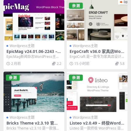
亲测
Wordpress主题
Wordpress主题
EpicMag v24.01.06-2243 –
ErgoCraft v36.0 家具店Wor
独家新闻杂志WordPress主题
dPress主题完整指南
EpicMag新闻杂志WordPress主题v
ErgoCraft 是一款专为家具店设计
汉化版
24.01.06-2243汉化版，...
的现代 WordPress 主题，兼容 ...
2 月前
2.2
15 小时前
5.8
亲测
亲测
Wordpress主题
Wordpress主题
Bricks Theme v2.3.10 官方
Listeo v2.0.49 – 终极WordP
可视化网站构建器WordPress
ress目录主题与内置预订系统
Bricks Theme v2.3.10 是一款强大
Listeo 是一款终极 WordPress 目录