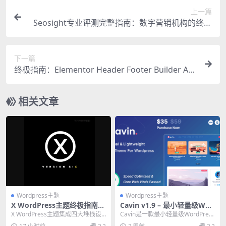
上一篇
Seosight专业评测完整指南：数字营销机构的终极
建站利器
下一篇
终极指南：Elementor Header Footer Builder Ad
don v1.0.3 – 专业WordPress页眉页脚插件
相关文章
Wordpress主题
Wordpress主题
X WordPress主题终极指南：
Cavin v1.9 – 最小轻量级Wor
X Pro v6.5.8完整功能解析
dPress博客主题，必备个人博
X WordPress主题集成四大堆栈设
Cavin是一款最小轻量级WordPress
客利器
计，一次购买多种风格。本文深度
博客主题，通过Google Core...