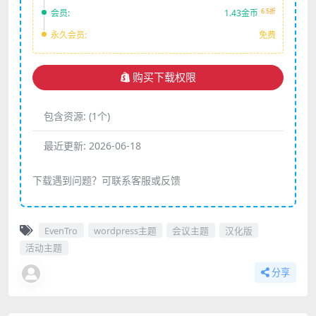
6.5折
会员:
1.43金币
永久会员:
免费
购买下载权限
包含资源:
(1个)
最近更新:
2026-06-18
下载遇到问题？可联系客服或反馈
EvenTro
wordpress主题
会议主题
汉化版
活动主题
分享