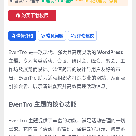
普通:
2.2金币
会员:
1.43金币
永久会员:
免费
购买下载权限
详情介绍
常见问题
评论建议
EvenTro 是一款现代、强大且高度灵活的
WordPress
主题
，专为各类活动、会议、研讨会、峰会、聚会、工
作坊及展览而设计。凭借简洁的设计与用户友好的布
局，EvenTro 助力活动组织者打造专业的网站，从而吸
引参会者、展示演讲嘉宾并高效管理活动信息。
EvenTro 主题的核心功能
EvenTro 主题提供了丰富的功能，满足活动管理的一切
需求。它内置了活动日程管理、演讲嘉宾展示、购票系