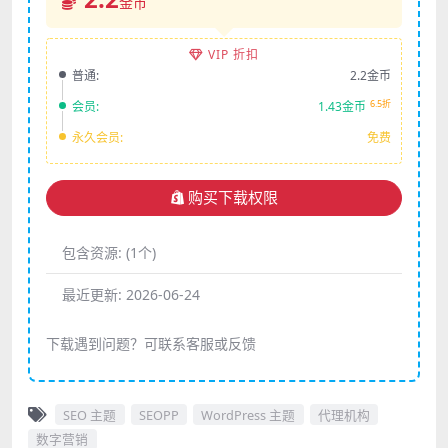
金币
VIP 折扣
普通:
2.2金币
6.5折
会员:
1.43金币
永久会员:
免费
购买下载权限
包含资源:
(1个)
最近更新:
2026-06-24
下载遇到问题？可联系客服或反馈
SEO 主题
SEOPP
WordPress 主题
代理机构
数字营销