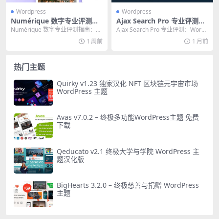
Wordpress
Wordpress
Numérique 数字专业评测指
Ajax Search Pro 专业评测：
南：WordPress 建站的终极
WordPress 站点必备的终极
Numérique 数字专业评测指南：W
Ajax Search Pro 专业评测：WordP
选择
实时搜索与筛选插件
ordPress 建站的终极选择 在20...
ress 站点必备的终极实时...
1 周前
1 月前
热门主题
Quirky v1.23 独家汉化 NFT 区块链元宇宙市场
WordPress 主题
Avas v7.0.2 – 终极多功能WordPress主题 免费
下载
Qeducato v2.1 终极大学与学院 WordPress 主
题汉化版
BigHearts 3.2.0 – 终极慈善与捐赠 WordPress
主题