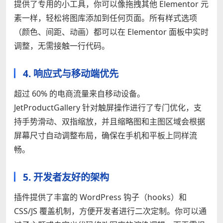
提供了专用的小工具，你可以像拖拽其他 Elementor 元
素一样，轻松将图库添加到任何页面。所有样式选项
（颜色、间距、动画）都可以在 Elementor 面板中实时
调整，无需接触一行代码。
4. 响应式与移动端优先
超过 60% 的电商流量来自移动设备。
JetProductGallery 针对触屏操作进行了专门优化，支
持手势滑动、双指缩放，并且缩略图和主图区域会根据
屏幕尺寸自动调整布局，确保在手机和平板上同样流
畅。
5. 开发者友好的架构
插件提供了丰富的 WordPress 钩子（hooks）和
CSS/JS 覆盖机制，方便开发者进行二次定制。你可以通