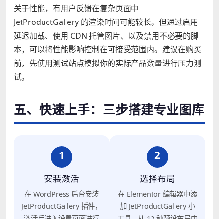
关于性能，有用户反馈在复杂页面中
JetProductGallery 的渲染时间可能较长。但通过启用
延迟加载、使用 CDN 托管图片、以及禁用不必要的脚
本，可以将性能影响控制在可接受范围内。建议在购买
前，先使用测试站点模拟你的实际产品数量进行压力测
试。
五、快速上手：三步搭建专业图库
1
2
安装激活
选择布局
在 WordPress 后台安装
在 Elementor 编辑器中添
JetProductGallery 插件，
加 JetProductGallery 小
激活后进入设置页面进行
工具，从 12 种预设布局中