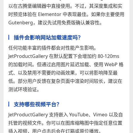
以在古腾堡编辑器中直接使用。不过，其深度集成和实
时预览体验在 Elementor 中表现最佳。如果你主要使用
Gutenberg，建议先试用免费版确认兼容性。
插件会影响网站加载速度吗？
任何功能丰富的插件都会对性能产生影响。
JetProductGallery 在默认配置下会增加约 80-120ms
的加载时间。但通过启用图片延迟加载、使用 WebP 格
式、以及禁用不需要的动画效果，可以将影响降至最
低。部分用户反馈在复杂页面中渲染时间较长，建议在
测试环境验证。
支持哪些视频平台？
JetProductGallery 支持嵌入 YouTube、Vimeo 以及自
托管的视频文件。你可以在图库缩略图中指定任意位置
插入视频，用户点击后会在灯箱或原位播放。