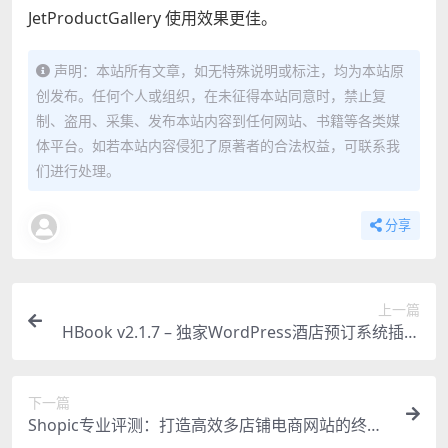
JetProductGallery 使用效果更佳。
声明：本站所有文章，如无特殊说明或标注，均为本站原
创发布。任何个人或组织，在未征得本站同意时，禁止复
制、盗用、采集、发布本站内容到任何网站、书籍等各类媒
体平台。如若本站内容侵犯了原著者的合法权益，可联系我
们进行处理。
分享
上一篇
HBook v2.1.7 – 独家WordPress酒店预订系统插件
汉化版
下一篇
Shopic专业评测：打造高效多店铺电商网站的终极