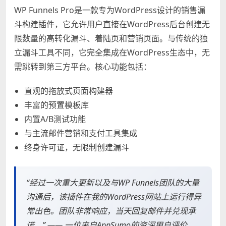
WP Funnels Pro是一款专为WordPress设计的销售漏
斗构建插件，它允许用户直接在WordPress后台创建无
限数量的高转化漏斗、着陆页和营销页面。与传统的独
立漏斗工具不同，它完全集成在WordPress生态中，无
需跳转到第三方平台。核心功能包括：
直观的拖放式页面构建器
丰富的预置模板库
内置A/B测试功能
与主流邮件营销和支付工具集成
终身许可证，无限制创建漏斗
“经过一次重大更新以及与WP Funnels团队的大量
沟通后，该插件在我的WordPress网站上运行得异
常出色。团队非常响应，当天回复邮件并兑现承
诺。” —— 一位来自AppSumo的资深用户评价