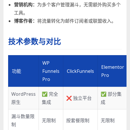
营销机构：
为多个客户管理漏斗，无需额外购买多个
工具。
博客作者：
将流量转化为邮件订阅者或联盟收入。
技术参数与对比
WP
Elementor
功能
Funnels
ClickFunnels
Pro
Pro
WordPress
✅ 完全
✅ 部分集
❌ 独立平台
原生
集成
成
漏斗数量限
无限制
按套餐限制
无限制
制