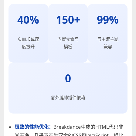
40%
150+
99%
页面加载速
内置元素与
与主流主题
度提升
模板
兼容
0
额外臃肿插件依赖
极致的性能优化：
Breakdance生成的HTML代码非
常干净，几乎不产生冗余的CSS和JavaScript。相比