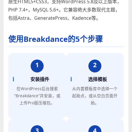
原生HTML5+CSS3，支持WordPress 5.8及以上版本，
PHP 7.4+，MySQL 5.6+。它兼容绝大多数现代主题，
包括Astra、GeneratePress、Kadence等。
使用Breakdance的5个步骤
1
2
安装插件
选择模板
在WordPress后台搜索
从内置模板库中选择一个
“Breakdance”并安装，或
起始点，或从空白页面开
上传Pro版压缩包。
始。
3
4