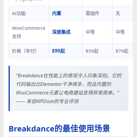
AI功能
内置
需插件
无
WooCommerce
深度集成
中等
中等
支持
价格（年付）
$99起
$59起
$79起
“Breakdance在性能上的表现令人印象深刻。它的
代码输出比Elementor干净得多，而且内置的
WooCommerce元素让电商建站变得异常简单。”
—— 来自WPDoze的专业评测
Breakdance的最佳使用场景