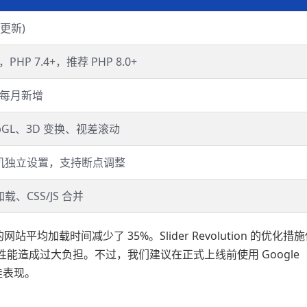
月更新)
+，PHP 7.4+，推荐 PHP 8.0+
，每月新增
ebGL、3D 变换、视差滚动
机独立设置，支持断点调整
、CSS/JS 合并
平均加载时间减少了 35%。Slider Revolution 的优化措
能造成过大负担。不过，我们建议在正式上线前使用 Google
最佳表现。