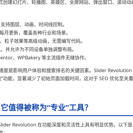
式创建幻灯片、轮播图、英雄区、全屏网站、弹出窗口、滚动动
支持图层、动画、时间线控制。
板，每月更新，覆盖各种行业和场景。
滚动、粒子效果等高级动画，无需编写代码。
，并允许为不同设备单独调整布局。
ementor、WPBakery 等主流插件无缝协作。
站加载速度是影响用户体验和搜索排名的关键因素。Slider Revolution
加载”功能，显著减少了初始页面加载时间，这对于 SEO 优化至关
它值得被称为“专业”工具？
er Revolution 在功能深度和灵活性上具有明显优势。以下
势：