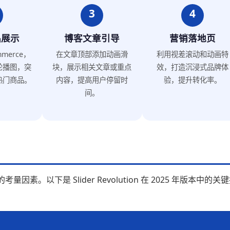
3
4
品展示
博客文章引导
营销落地页
merce，
在文章顶部添加动画滑
利用视差滚动和动画特
轮播图，突
块，展示相关文章或重点
效，打造沉浸式品牌体
热门商品。
内容，提高用户停留时
验，提升转化率。
间。
。以下是 Slider Revolution 在 2025 年版本中的关