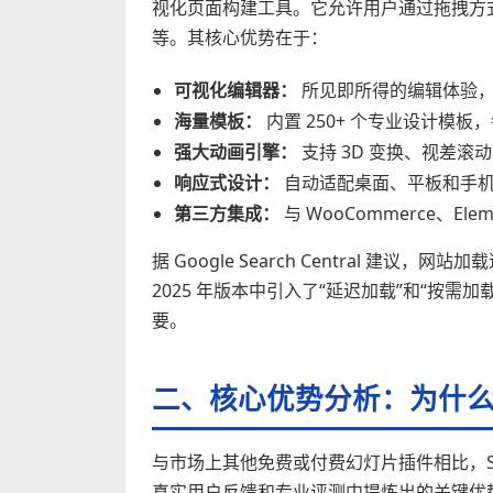
视化页面构建工具。它允许用户通过拖拽方
等。其核心优势在于：
可视化编辑器：
所见即所得的编辑体验，
海量模板：
内置 250+ 个专业设计模
强大动画引擎：
支持 3D 变换、视差
响应式设计：
自动适配桌面、平板和手机
第三方集成：
与 WooCommerce、El
据 Google Search Central 建议，网
2025 年版本中引入了“延迟加载”和“按需
要。
二、核心优势分析：为什么
与市场上其他免费或付费幻灯片插件相比，Slid
真实用户反馈和专业评测中提炼出的关键优