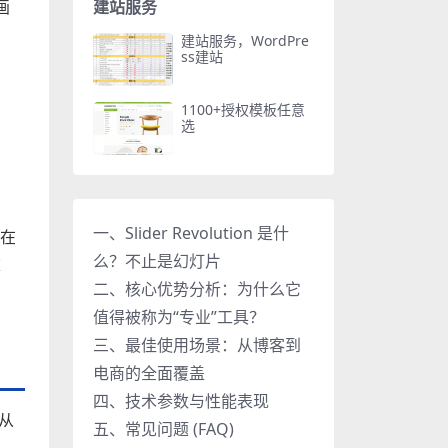
建站服务
画
建站服务，WordPre
ss建站
1100+授权模板任意
选
一、Slider Revolution 是什
 在
么？不止是幻灯片
重
二、核心优势分析：为什么它
值得被称为“专业”工具？
三、最佳使用场景：从博客到
电商的全面覆盖
四、技术参数与性能表现
是从
五、常见问题 (FAQ)