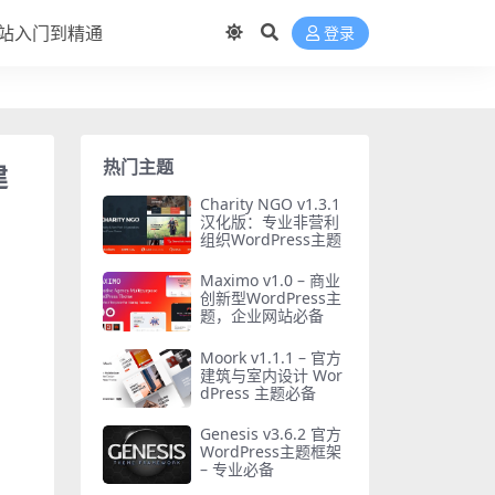
站入门到精通
登录
热门主题
建
Charity NGO v1.3.1
汉化版：专业非营利
组织WordPress主题
Maximo v1.0 – 商业
创新型WordPress主
题，企业网站必备
Moork v1.1.1 – 官方
建筑与室内设计 Wor
dPress 主题必备
Genesis v3.6.2 官方
WordPress主题框架
– 专业必备