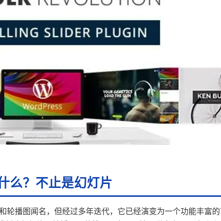
on 是什么？不止是幻灯片
炫酷的幻灯片和轮播图闻名，但经过多年迭代，它已经演变为一个功能丰富