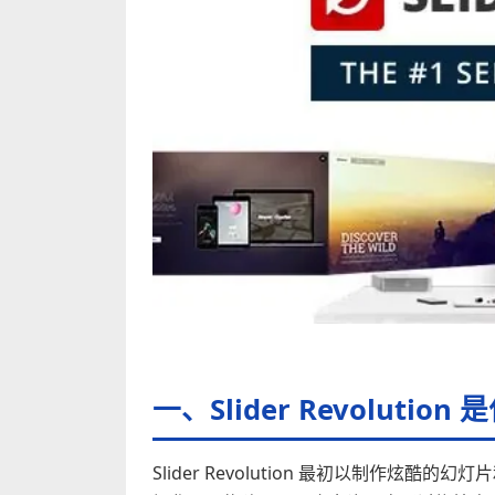
一、Slider Revoluti
Slider Revolution 最初以制作