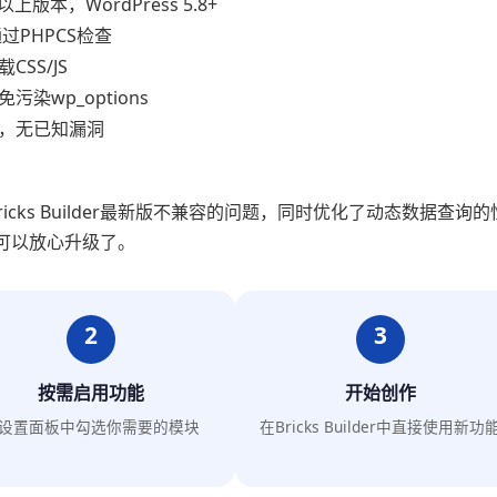
6及以上版本，WordPress 5.8+
通过PHPCS检查
SS/JS
染wp_options
，无已知漏洞
ricks Builder最新版不兼容的问题，同时优化了动态数据查询的
可以放心升级了。
2
3
按需启用功能
开始创作
设置面板中勾选你需要的模块
在Bricks Builder中直接使用新功