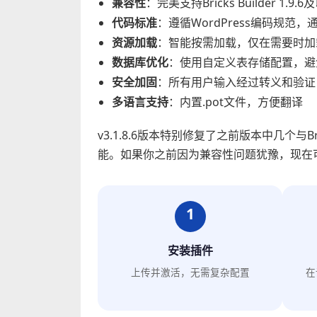
兼容性
：完美支持Bricks Builder 1.9.
代码标准
：遵循WordPress编码规范，
资源加载
：智能按需加载，仅在需要时加载C
数据库优化
：使用自定义表存储配置，避免污
安全加固
：所有用户输入经过转义和验证
多语言支持
：内置.pot文件，方便翻译
v3.1.8.6版本特别修复了之前版本中几个与B
能。如果你之前因为兼容性问题犹豫，现在
1
安装插件
上传并激活，无需复杂配置
在