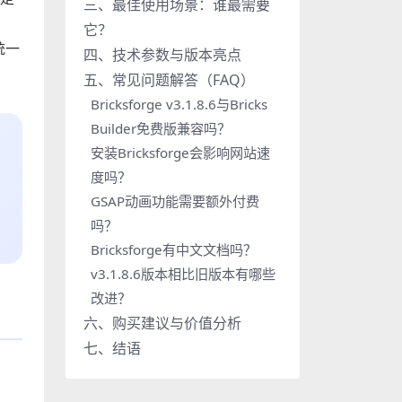
三、最佳使用场景：谁最需要
它？
统一
四、技术参数与版本亮点
五、常见问题解答（FAQ）
Bricksforge v3.1.8.6与Bricks
Builder免费版兼容吗？
安装Bricksforge会影响网站速
度吗？
GSAP动画功能需要额外付费
吗？
Bricksforge有中文文档吗？
v3.1.8.6版本相比旧版本有哪些
改进？
六、购买建议与价值分析
七、结语