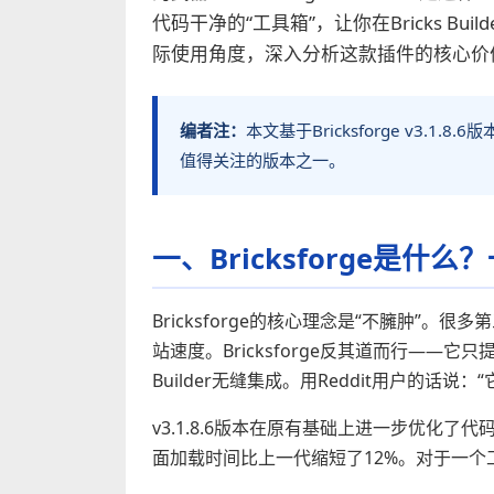
代码干净的“工具箱”，让你在Bricks 
际使用角度，深入分析这款插件的核心价
编者注：
本文基于Bricksforge v3
值得关注的版本之一。
一、Bricksforge是什
Bricksforge的核心理念是“不臃肿”
站速度。Bricksforge反其道而行——
Builder无缝集成。用Reddit用户的话说
v3.1.8.6版本在原有基础上进一步优化
面加载时间比上一代缩短了12%。对于一