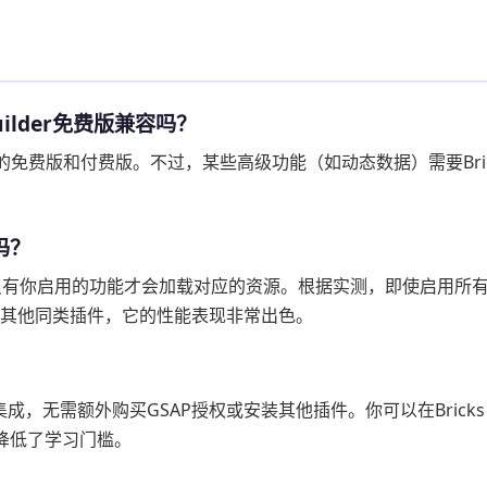
ks Builder免费版兼容吗？
Builder的免费版和付费版。不过，某些高级功能（如动态数据）需要Bric
吗？
设计，只有你启用的功能才会加载对应的资源。根据实测，即使启用所
比其他同类插件，它的性能表现非常出色。
了GSAP集成，无需额外购买GSAP授权或安装其他插件。你可以在Bricks
大降低了学习门槛。