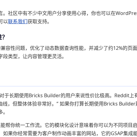
。社区中有不少中文用户分享使用心得，你也可以在WordPres
可以
联系我们
获取支持。
进？
r最新版的兼容性问题，优化了动态数据查询性能，并减少了约12%的页
字段类型，让内容管理更灵活。
项，这对于长期使用Bricks Builder的用户来说性价比极高。Reddit
，但整体体验非常好。” 如果你打算长期使用Bricks Builder
多。
rge还能帮你统一工作流。它的模块化设计意味着你可以为不同项目
。如果你经常需要为客户制作动画丰富的网站，它的GSAP集成