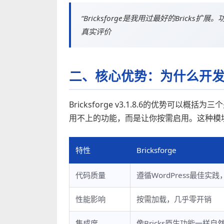
“Bricksforge是我用过最好的Brick
真实评价
二、核心优势：为什么开
Bricksforge v3.1.8.6的优势
用不上的功能，而是让你按需启用。这种模
特性
Bricksforge
代码质量
遵循WordPress最佳实
性能影响
按需加载，几乎零开销
集成度
像Bricks原生功能一样自