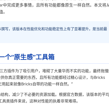
Builder中完成更多事情，且所有功能都像原生一样自然。本文将
值。
.1.8.6版本撰写，该版本在性能优化和功能稳定性上有了显著提升，是当前最
么？一个“原生感”工具箱
。很多第三方插件为了吸引用户，堆砌了大量华而不实的功能，最终拖慢
它只提供你真正需要的东西，且所有功能都经过精心设计，与Bricks
：“它用起来就像Bricks自带的功能一样自然。”
了代码结构，减少了不必要的资源加载。根据官方数据，该版本的平
个工具类插件来说，这种对性能的执着非常难得。