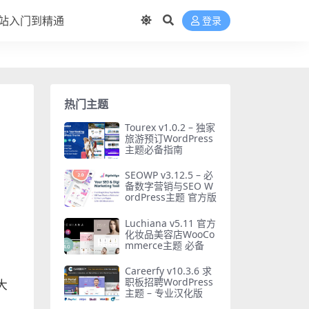
站入门到精通
登录
热门主题
Tourex v1.0.2 – 独家
旅游预订WordPress
主题必备指南
SEOWP v3.12.5 – 必
备数字营销与SEO W
ordPress主题 官方版
Luchiana v5.11 官方
化妆品美容店WooCo
mmerce主题 必备
Careerfy v10.3.6 求
职板招聘WordPress
大
主题 – 专业汉化版
、