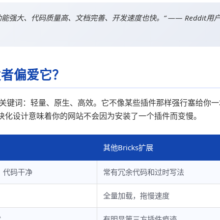
s扩展。功能强大、代码质量高、文档完善、开发速度也快。” —— Reddit用
发者偏爱它？
可以概括为三个关键词：轻量、原生、高效。它不像某些插件那样强行塞给你
块化设计意味着你的网站不会因为安装了一个插件而变慢。
其他Bricks扩展
践，代码干净
常有冗余代码和过时写法
全量加载，拖慢速度
然
有明显第三方插件痕迹