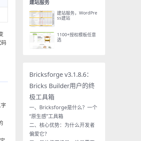
建站服务
建站服务，WordPre
ss建站
变
1100+授权模板任意
选
代码
Bricksforge v3.1.8.6：
Bricks Builder用户的终
极工具箱
义字
一、Bricksforge是什么？一个
“原生感”工具箱
的
二、核心优势：为什么开发者
偏爱它？
一定