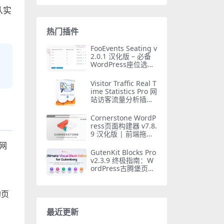
从实
热门插件
FooEvents Seating v
2.0.1 汉化版 – 必备
WordPress座位选择
插件
Visitor Traffic Real T
ime Statistics Pro 网
站访客流量分析插件
完整指南
Cornerstone WordP
ress页面构建器 v7.8.
9 汉化版 | 前端拖拽
建站必备
网
GutenKit Blocks Pro
v2.3.9 终极指南：W
ordPress古腾堡页面
构建器必备插件
均页
最近更新