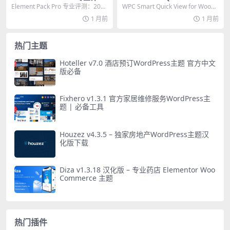
测：2026年必备的 Elemento
WooCommerce Premiu
Element Pack Pro 专业评测：2026
WPC Smart Quick View for WooCo
r 终极扩展插件
m：提升商店转化率的终极快
年必备的 Elementor...
mmerce Pre...
1 月前
1 月前
速预览插件
热门主题
Hoteller v7.0 酒店预订WordPress主题 官方中文
版必备
Fixhero v1.3.1 官方家居维修服务WordPress主
题 | 必备工具
Houzez v4.3.5 – 独家房地产WordPress主题汉
化版下载
Diza v1.3.18 汉化版 – 专业药店 Elementor Woo
Commerce 主题
热门插件