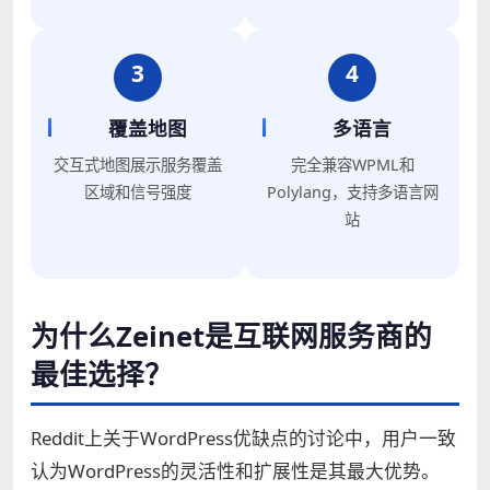
3
4
覆盖地图
多语言
交互式地图展示服务覆盖
完全兼容WPML和
区域和信号强度
Polylang，支持多语言网
站
为什么Zeinet是互联网服务商的
最佳选择？
Reddit上关于WordPress优缺点的讨论中，用户一致
认为WordPress的灵活性和扩展性是其最大优势。