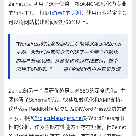
Zeinet正是利用了这一优势，将通用CMS转化为专业
的行业工具。根据
IsItWP的评测
，使用行业特定主题
可以将网站搭建时间缩短60%以上。
“WordPress的完全控制权让我能够深度定制Zeinet
主题，为我们的宽带业务创建了一个完全自动化
的客户管理系统。从套餐选择到在线支付，整个
流程无缝衔接。” —— 来自Reddit用户的真实反馈
Zeinet的另一个显著优势是其对SEO的深度优化。主
题内置了Schema标记、快速加载优化和AMP支持，
这些都是Reddit社区反复提及的WordPress成功关键
因素。根据
ProjectManagers.net
对WordPress局限
性的分析，许多主题在性能方面存在短板，但Zeinet