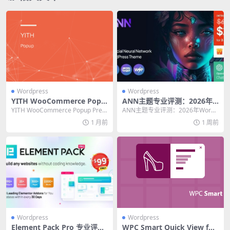
Wordpress
Wordpress
YITH WooCommerce Popu
ANN主题专业评测：2026年
p Premium 专业评测：提升
WordPress建站的终极选择
YITH WooCommerce Popup Prem
ANN主题专业评测：2026年WordP
转化率的终极工具
ium 专业评测：提升转化...
ress建站的终极选择 在WordPre...
1 月前
1 周前
Wordpress
Wordpress
Element Pack Pro 专业评
WPC Smart Quick View for