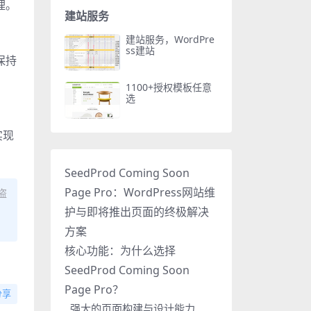
理。
建站服务
建站服务，WordPre
ss建站
保持
1100+授权模板任意
选
实现
SeedProd Coming Soon
Page Pro：WordPress网站维
盗
护与即将推出页面的终极解决
方案
核心功能：为什么选择
SeedProd Coming Soon
Page Pro？
分享
强大的页面构建与设计能力