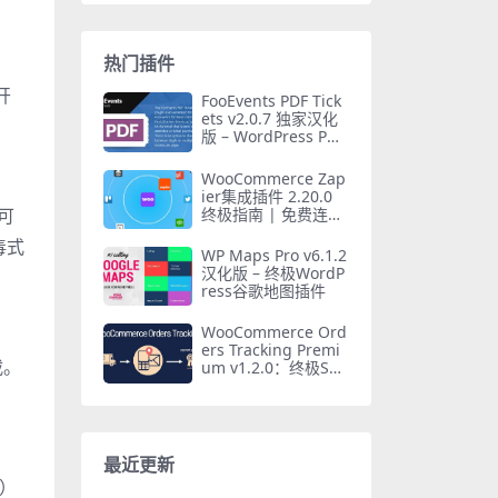
热门插件
开
FooEvents PDF Tick
ets v2.0.7 独家汉化
版 – WordPress PDF
门票插件
WooCommerce Zap
ier集成插件 2.20.0
终极指南 | 免费连接
您可
数千应用
毒式
WP Maps Pro v6.1.2
汉化版 – 终极WordP
ress谷歌地图插件
WooCommerce Ord
ers Tracking Premi
载。
um v1.2.0：终极SM
S PayPal物流追踪Wo
rdPress插件
最近更新
可）