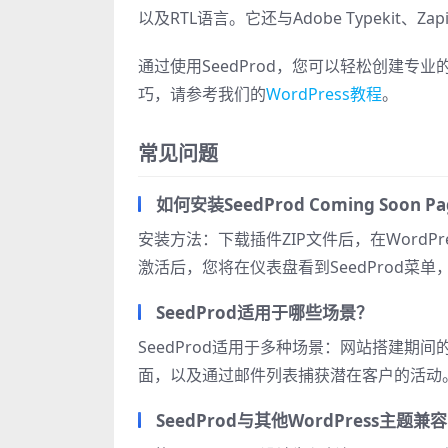
以及RTL语言。它还与Adob​​e Typekit
通过使用SeedProd，您可以轻松创建
巧，请参考我们的
WordPress教程
。
常见问题
如何安装SeedProd Coming Soon Pa
安装方法：下载插件ZIP文件后，在WordPre
激活后，您将在仪表盘看到SeedProd菜
SeedProd适用于哪些场景？
SeedProd适用于多种场景：网站搭建期
面，以及通过邮件列表捕获潜在客户的活动
SeedProd与其他WordPress主题兼