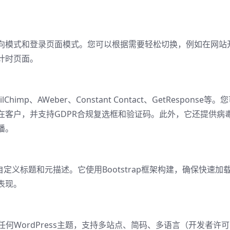
向模式和登录页面模式。您可以根据需要轻松切换，例如在网站
计时页面。
imp、AWeber、Constant Contact、GetResponse等。
在客户，并支持GDPR合规复选框和验证码。此外，它还提供病
播。
可自定义标题和元描述。它使用Bootstrap框架构建，确保快速加
表现。
Pro 适用于任何WordPress主题，支持多站点、简码、多语言（开发者许