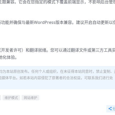
ress主题兼容。它会在您指定的模式下覆盖前端显示，不影响后台管
新功能并确保与最新WordPress版本兼容。建议开启自动更新以
语言（开发者许可）和翻译就绪。您可以通过翻译文件或第三方工具
地化体验。
均为本站原创发布。任何个人或组织，在未征得本站同意时，禁止复制、
类媒体平台。如若本站内容侵犯了原著者的合法权益，可联系我们进行处
维护模式
网站维护