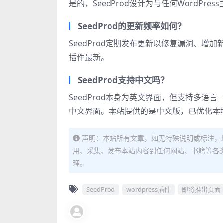
是的，SeedProd设计为与任何WordP
SeedProd的更新频率如何？
SeedProd定期发布更新以修复漏洞、增加
插件最新。
SeedProd支持中文吗？
SeedProd本身为英文界面，但支持多
中文界面。本站提供的是中文版，已优化本
声明：本站所有文章，如无特殊说明或标注，
用、采集、发布本站内容到任何网站、书籍等各
理。
SeedProd
wordpress插件
即将推出页面