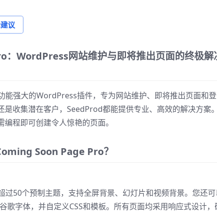
论建议
age Pro：WordPress网站维护与即将推出页面的终极解
Pro 是一款功能强大的WordPress插件，专为网站维护、即将推出页面和
是收集潜在客户，SeedProd都能提供专业、高效的解决方案
需编程即可创建令人惊艳的页面。
ing Soon Page Pro？
 Pro 内置了超过50个预制主题，支持全屏背景、幻灯片和视频背景。您还
0多种谷歌字体，并自定义CSS和模板。所有页面均采用响应式设计，