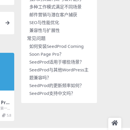
多种工作模式满足不同场景
邮件营销与潜在客户捕获
SEO与性能优化
兼容性与扩展性
常见问题
如何安装SeedProd Coming
Soon Page Pro？
SeedProd适用于哪些场景？
SeedProd与其他WordPress主
题兼容吗？
SeedProd的更新频率如何？
SeedProd支持中文吗？
 Pro
版：最
排名第一的
员系统插
...
5.8