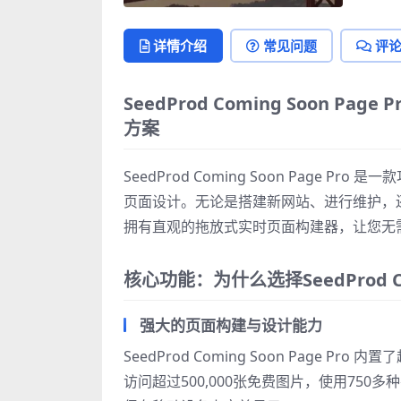
亲测 SeedProd Coming Soon Page
Pro v6.19.8 – 终极WordPress网站
详情介绍
常见问题
评
维护与即将推出页面插件">
SeedProd Coming Soon P
方案
SeedProd Coming Soon Page 
页面设计。无论是搭建新网站、进行维护，还
拥有直观的拖放式实时页面构建器，让您无
核心功能：为什么选择SeedProd Com
强大的页面构建与设计能力
SeedProd Coming Soon Page
访问超过500,000张免费图片，使用75