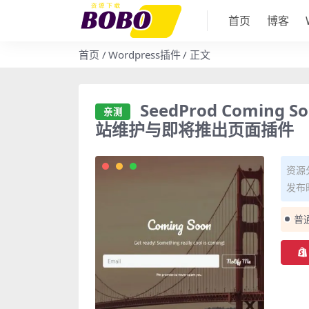
首页
博客
首页
Wordpress插件
正文
SeedProd Coming So
亲测
站维护与即将推出页面插件
资源
发布时
普