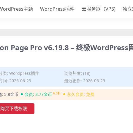
WordPress主题
WordPress插件
云服务器（VPS)
独立
on Page Pro v6.19.8 – 终极WordPress
分类:
Wordpress插件
浏览热度: (18)
间: 2026-06-29
最近更新: 2026-06-29
6.5折
通:
5.8金币
会员:
3.77金币
永久会员:
免费
购买下载权限