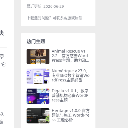
最近更新:
2026-06-29
下载遇到问题？可联系客服或反馈
决
热门主题
Animal Rescue v1.
2.2 – 官方慈善Word
登录
Press主题，助力动
。它
物收容所
Numérique v.27.0：
专业SEO数字营销Wo
rdPress主题必备
Digalu v1.0.1：数字
营销机构必备WordP
ress主题
Heritage v1.0.0 官方
可以
建筑与施工 WordPre
ss 主题必备
确